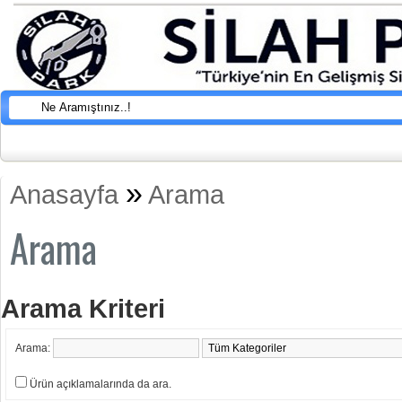
»
Anasayfa
Arama
Arama
Arama Kriteri
Arama:
Ürün açıklamalarında da ara.