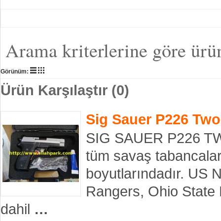
Arama kriterlerine göre ürü
Görünüm:
Ürün Karşılaştır (0)
Sig Sauer P226 Tw
SIG SAUER P226 TW
tüm savaş tabancalar
boyutlarındadır. US 
Rangers, Ohio State 
dahil
…