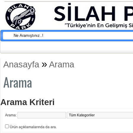
»
Anasayfa
Arama
Arama
Arama Kriteri
Arama:
Ürün açıklamalarında da ara.