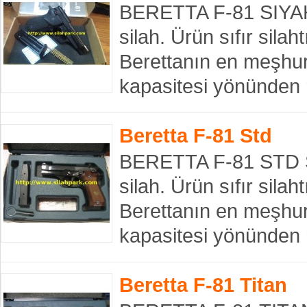
BERETTA F-81 SIYAH
silah. Ürün sıfır silah
Berettanın en meşhur
kapasitesi yönünden r
Beretta F-81 Std
BERETTA F-81 STD S
silah. Ürün sıfır silah
Berettanın en meşhur
kapasitesi yönünden ra
Beretta F-81 Titan