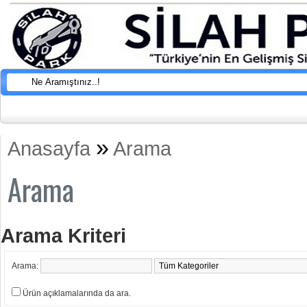
»
Anasayfa
Arama
Arama
Arama Kriteri
Arama:
Ürün açıklamalarında da ara.