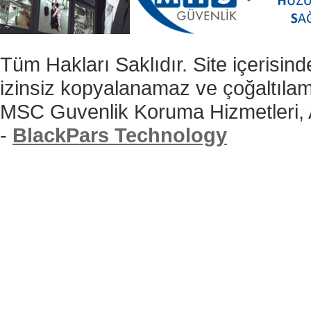
Tüm Hakları Saklıdır. Site içerisind
izinsiz kopyalanamaz ve çoğaltıla
MSC Guvenlik Koruma Hizmetleri,
-
BlackPars Technology