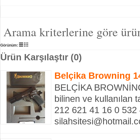
Arama kriterlerine göre ürü
Görünüm:
Ürün Karşılaştır (0)
Belçika Browning 1
BELÇİKA BROWNİNG 14
bilinen ve kullanıla
212 621 41 16 0 532
silahsitesi@hotmail.