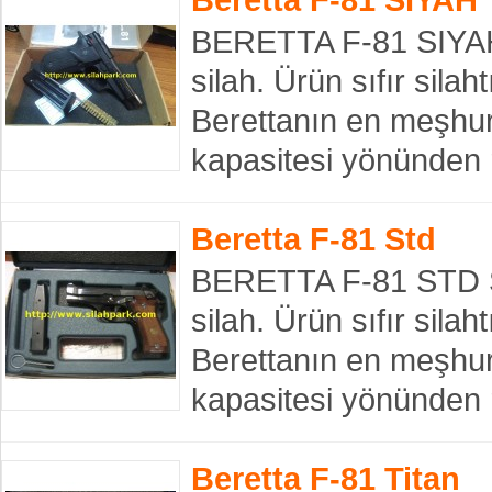
BERETTA F-81 SIYAH
silah. Ürün sıfır silah
Berettanın en meşhur
kapasitesi yönünden r
Beretta F-81 Std
BERETTA F-81 STD S
silah. Ürün sıfır silah
Berettanın en meşhur
kapasitesi yönünden ra
Beretta F-81 Titan