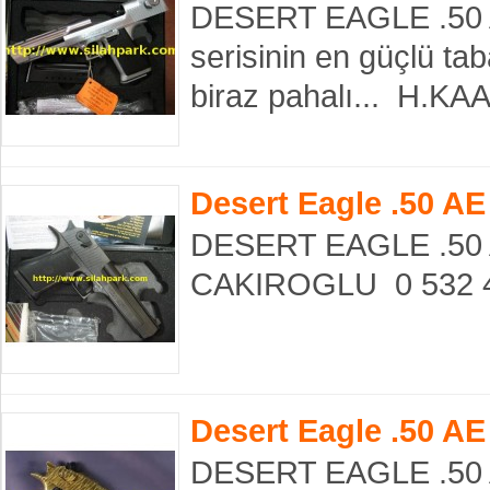
DESERT EAGLE .50 AE
serisinin en güçlü tab
biraz pahalı... H.K
Desert Eagle .50 AE
DESERT EAGLE .50 A
CAKIROGLU 0 532 43
Desert Eagle .50 AE
DESERT EAGLE .50 