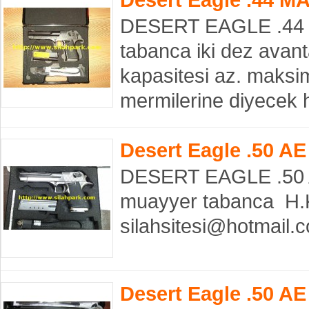
DESERT EAGLE .44 M
tabanca iki dez avantaj
kapasitesi az. maksi
mermilerine diyecek 
Desert Eagle .50 A
DESERT EAGLE .50 AE
muayyer tabanca H.
silahsitesi@hotmail
Desert Eagle .50 AE