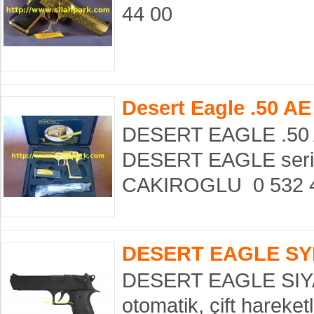
44 00
Desert Eagle .50 AE
DESERT EAGLE .50 
DESERT EAGLE seris
CAKIROGLU 0 532 43
DESERT EAGLE SY
DESERT EAGLE SIYA
otomatik, çift hareket