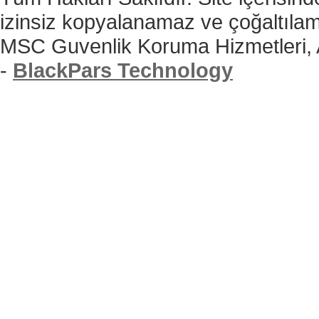
izinsiz kopyalanamaz ve çoğaltıla
MSC Guvenlik Koruma Hizmetleri,
-
BlackPars Technology