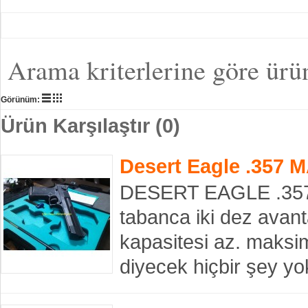
Arama kriterlerine göre ürü
Görünüm:
Ürün Karşılaştır (0)
Desert Eagle .357 
DESERT EAGLE .357 
tabanca iki dez avantaj
kapasitesi az. maksi
diyecek hiçbir şey y