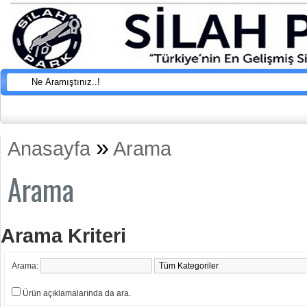
»
Anasayfa
Arama
Arama
Arama Kriteri
Arama:
Ürün açıklamalarında da ara.