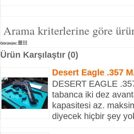
Arama kriterlerine göre ürü
Görünüm:
Ürün Karşılaştır (0)
Desert Eagle .357 
DESERT EAGLE .357 
tabanca iki dez avantaj
kapasitesi az. maksi
diyecek hiçbir şey y