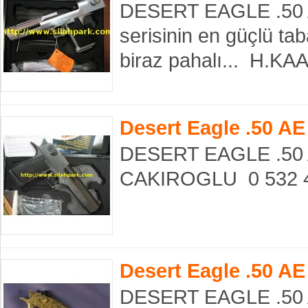
DESERT EAGLE .50 AE
serisinin en güçlü tab
biraz pahalı... H.K
Desert Eagle .50 AE
DESERT EAGLE .50 A
CAKIROGLU 0 532 43
Desert Eagle .50 AE
DESERT EAGLE .50 