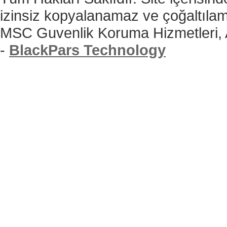
izinsiz kopyalanamaz ve çoğaltıla
MSC Guvenlik Koruma Hizmetleri,
-
BlackPars Technology