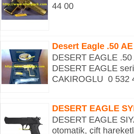
44 00
Desert Eagle .50 AE
DESERT EAGLE .50 
DESERT EAGLE seris
CAKIROGLU 0 532 43
DESERT EAGLE SY
DESERT EAGLE SIYA
otomatik, çift hareket