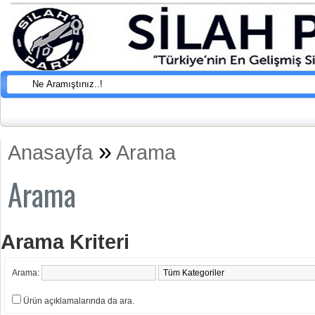
»
Anasayfa
Arama
Arama
Arama Kriteri
Arama:
Ürün açıklamalarında da ara.