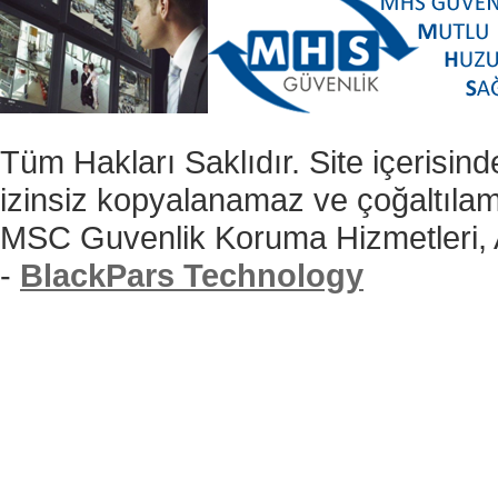
Tüm Hakları Saklıdır. Site içerisind
izinsiz kopyalanamaz ve çoğaltıla
MSC Guvenlik Koruma Hizmetleri,
-
BlackPars Technology