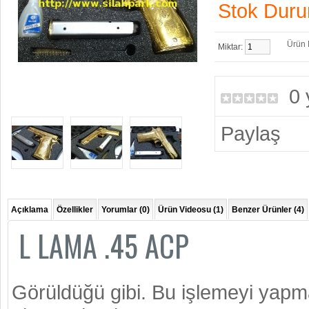
Stok Dur
Ürün K
Miktar:
0
Paylaş
Açıklama
Özellikler
Yorumlar (0)
Ürün Videosu (1)
Benzer Ürünler (4)
L LAMA .45 ACP
Görüldüğü gibi. Bu işlemeyi yapm