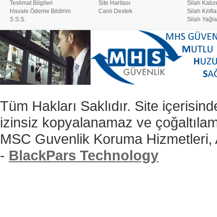
Teslimat Bilgileri
Site Haritası
Silah Kabze
Havale Ödeme Bildirim
Canlı Destek
Silah Kılıfla
S.S.S.
Silah Yağla
Tüm Hakları Saklıdır. Site içerisind
izinsiz kopyalanamaz ve çoğaltıla
MSC Guvenlik Koruma Hizmetleri,
-
BlackPars Technology