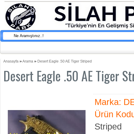
»
»
Anasayfa
Arama
Desert Eagle .50 AE Tiger Striped
Desert Eagle .50 AE Tiger St
Marka:
D
Ürün Kodu
Striped