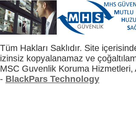
Tüm Hakları Saklıdır. Site içerisind
izinsiz kopyalanamaz ve çoğaltıla
MSC Guvenlik Koruma Hizmetleri,
-
BlackPars Technology