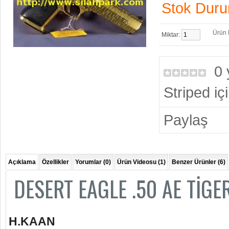
Stok Dur
Ürün K
Miktar:
0
Striped i
Paylaş
Açıklama
Özellikler
Yorumlar (0)
Ürün Videosu (1)
Benzer Ürünler (6)
DESERT EAGLE .50 AE TİGE
H.KAAN